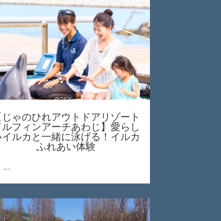
【じゃのひれアウトドアリゾート
ドルフィンアーチあわじ】愛らし
いイルカと一緒に泳げる！イルカ
ふれあい体験
…