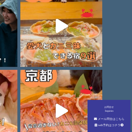
お問合せ
Inquiries
メール問合はこちら
web予約はコチラ