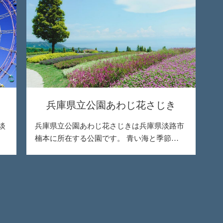
兵庫県立公園あわじ花さじき
淡
兵庫県立公園あわじ花さじきは兵庫県淡路市
楠本に所在する公園です。 青い海と季節…