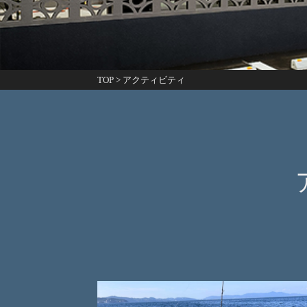
TOP
>
アクティビティ