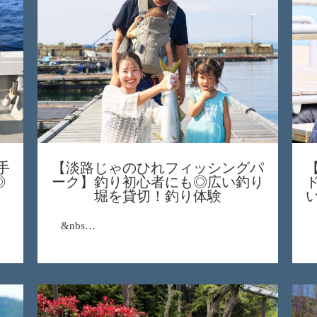
手
【淡路じゃのひれフィッシングパ
◎
ーク】釣り初心者にも◎広い釣り
堀を貸切！釣り体験
&nbs…