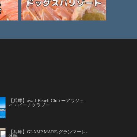
【兵庫】awaJ Beach Club ーアワジェ
イ・ビーチクラブー
【兵庫】GLAMP MARE-グランマーレ-
淡路