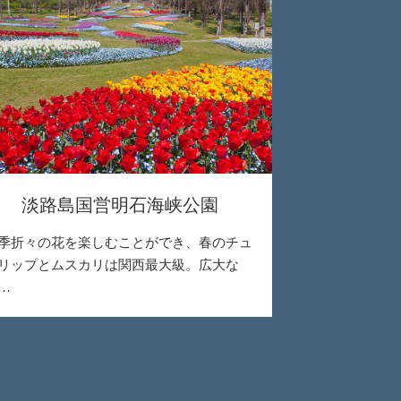
淡路島国営明石海峡公園
季折々の花を楽しむことができ、春のチュ
リップとムスカリは関西最大級。広大な
…