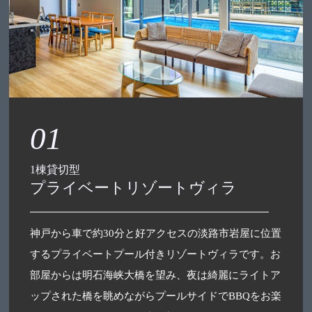
01
1棟貸切型
プライベートリゾートヴィラ
神戸から車で約30分と好アクセスの淡路市岩屋に位置
するプライベートプール付きリゾートヴィラです。お
部屋からは明石海峡大橋を望み、夜は綺麗にライトア
ップされた橋を眺めながらプールサイドでBBQをお楽