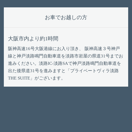
お車でお越しの方
大阪市内より約1時間
阪神高速16号大阪港線にお入り頂き、 阪神高速３号神戸
線と神戸淡路鳴門自動車道を淡路市岩屋の県道31号までお
進みください。淡路IC-淡路SAで神戸淡路鳴門自動車道を
出た後県道31号を進みますと「プライベートヴィラ淡路
THE SUITE」がございます。